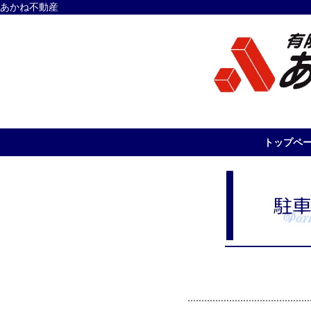
あかね不動産
トップペ