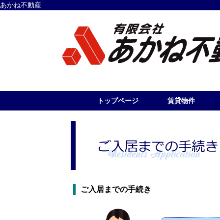
あかね不動産
トップページ
賃貸物件
ご入居までの手続き