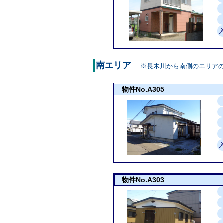
南エリア
※長木川から南側のエリア
物件No.A305
物件No.A303